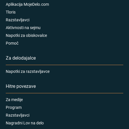
Aplikacija MojeDelo.com
Tloris
Razstavljavci
Aktivnosti na sejmu
Napotki za obiskovalce
Pomoč
Za delodajalce
Napotki za razstavljavce
Hitre povezave
Za medije
Program
Razstavljavci
Nagradni Lov na delo