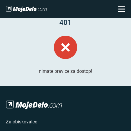
401
nimate pravice za dostop!
Za obiskovalce