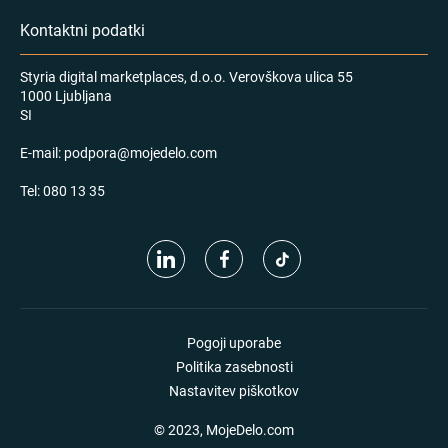
Kontaktni podatki
Styria digital marketplaces, d.o.o. Verovškova ulica 55
1000 Ljubljana
SI
E-mail:
podpora@mojedelo.com
Tel:
080 13 35
Pogoji uporabe
Politika zasebnosti
Nastavitev piškotkov
© 2023, MojeDelo.com