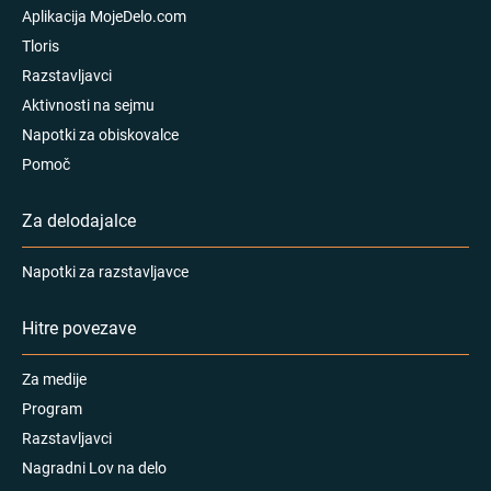
Aplikacija MojeDelo.com
Tloris
Razstavljavci
Aktivnosti na sejmu
Napotki za obiskovalce
Pomoč
Za delodajalce
Napotki za razstavljavce
Hitre povezave
Za medije
Program
Razstavljavci
Nagradni Lov na delo