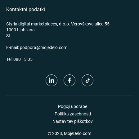
Kontaktni podatki
Styria digital marketplaces, d.o.o. Verovškova ulica 55
1000 Ljubljana
SI
E-mail:
podpora@mojedelo.com
Tel:
080 13 35
Pogoji uporabe
Politika zasebnosti
Nastavitev piškotkov
© 2023, MojeDelo.com