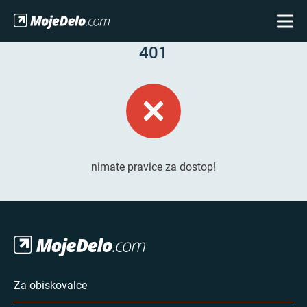
401
nimate pravice za dostop!
Za obiskovalce