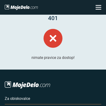
401
nimate pravice za dostop!
Za obiskovalce