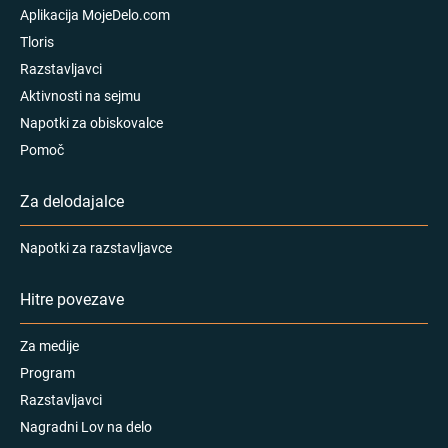
Aplikacija MojeDelo.com
Tloris
Razstavljavci
Aktivnosti na sejmu
Napotki za obiskovalce
Pomoč
Za delodajalce
Napotki za razstavljavce
Hitre povezave
Za medije
Program
Razstavljavci
Nagradni Lov na delo