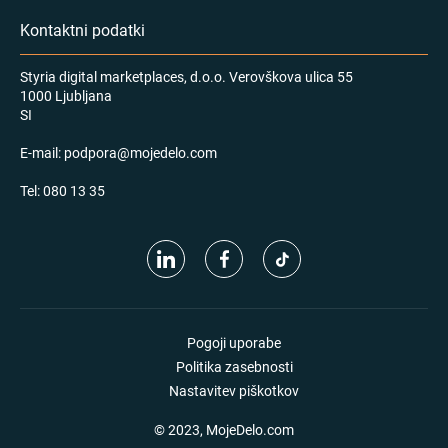
Kontaktni podatki
Styria digital marketplaces, d.o.o. Verovškova ulica 55
1000 Ljubljana
SI
E-mail:
podpora@mojedelo.com
Tel:
080 13 35
Pogoji uporabe
Politika zasebnosti
Nastavitev piškotkov
© 2023, MojeDelo.com