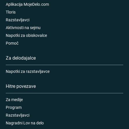
Aplikacija MojeDelo.com
Tloris
Razstavljavci
Aktivnosti na sejmu
Napotki za obiskovalce
Pomoč
Za delodajalce
Napotki za razstavljavce
Hitre povezave
Za medije
Program
Razstavljavci
Nagradni Lov na delo