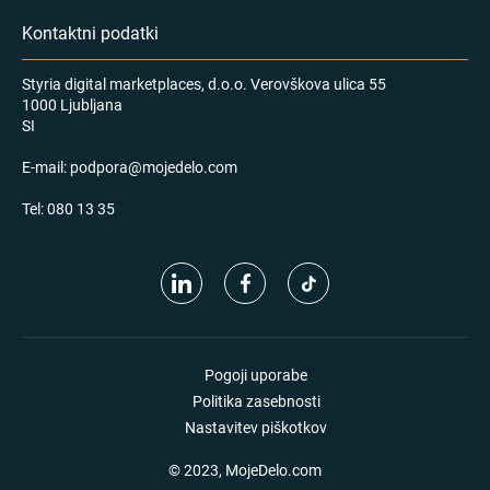
Kontaktni podatki
Styria digital marketplaces, d.o.o. Verovškova ulica 55
1000 Ljubljana
SI
E-mail:
podpora@mojedelo.com
Tel:
080 13 35
Pogoji uporabe
Politika zasebnosti
Nastavitev piškotkov
© 2023, MojeDelo.com