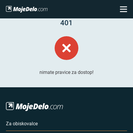
401
nimate pravice za dostop!
Za obiskovalce