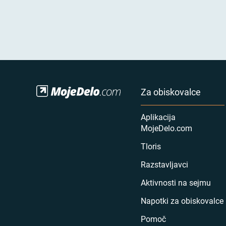
Za obiskovalce
Aplikacija
MojeDelo.com
Tloris
Razstavljavci
Aktivnosti na sejmu
Napotki za obiskovalce
Pomoč