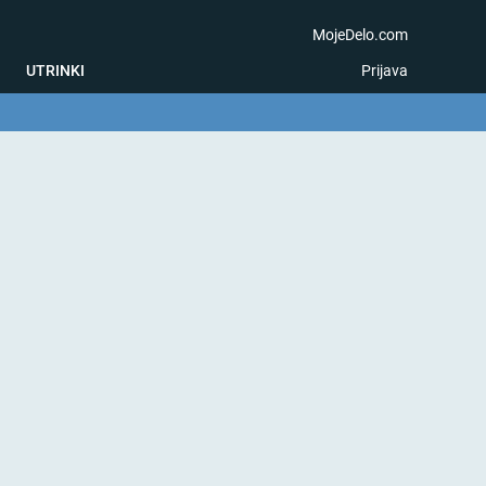
MojeDelo.com
UTRINKI
Prijava
na igra