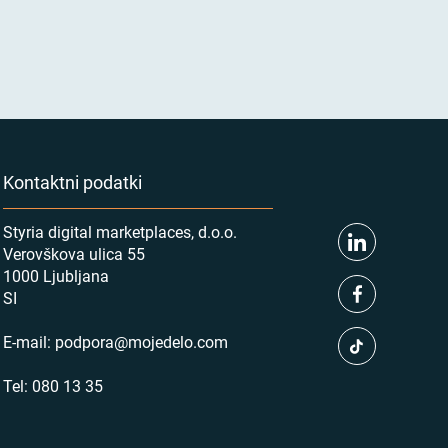
Kontaktni podatki
Styria digital marketplaces, d.o.o.
Verovškova ulica 55
1000 Ljubljana
SI
E-mail:
podpora@mojedelo.com
Tel:
080 13 35