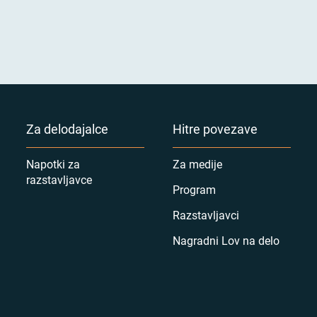
Za delodajalce
Hitre povezave
Napotki za
Za medije
razstavljavce
Program
Razstavljavci
Nagradni Lov na delo