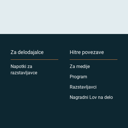
Za delodajalce
Hitre povezave
Napotki za
Za medije
razstavljavce
Program
Razstavljavci
Nagradni Lov na delo