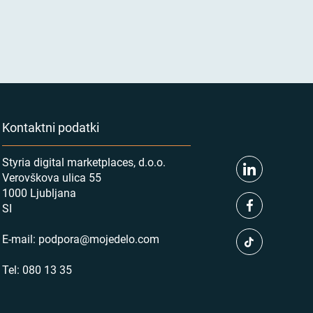
Kontaktni podatki
Styria digital marketplaces, d.o.o.
Verovškova ulica 55
1000 Ljubljana
SI
E-mail:
podpora@mojedelo.com
Tel:
080 13 35