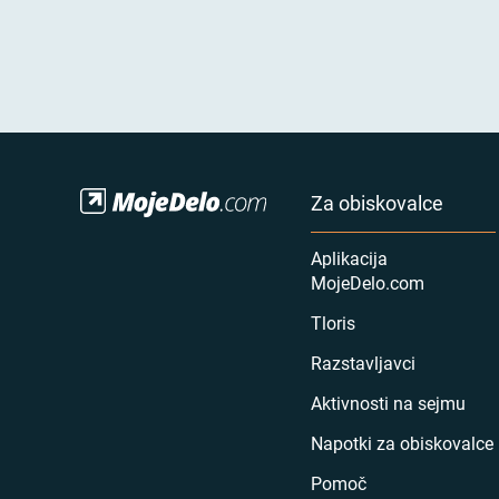
Za obiskovalce
Aplikacija
MojeDelo.com
Tloris
Razstavljavci
Aktivnosti na sejmu
Napotki za obiskovalce
Pomoč