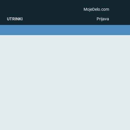
MojeDelo.com
UTRINKI
Prijava
na igra