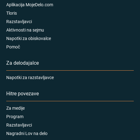
Aplikacija MojeDelo.com
Tloris
Razstavljavci
Aktivnosti na sejmu
Napotki za obiskovalce
Pomoč
Za delodajalce
Napotki za razstavljavce
Hitre povezave
Za medije
Program
Razstavljavci
Nagradni Lov na delo