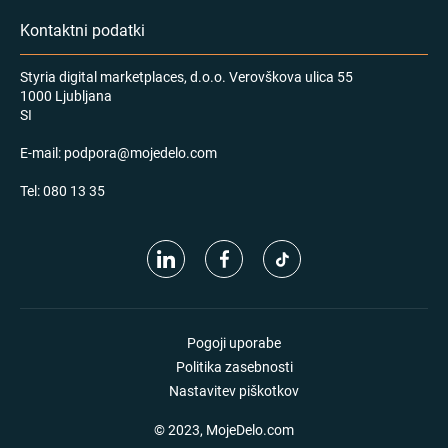
Kontaktni podatki
Styria digital marketplaces, d.o.o. Verovškova ulica 55
1000 Ljubljana
SI
E-mail:
podpora@mojedelo.com
Tel:
080 13 35
Pogoji uporabe
Politika zasebnosti
Nastavitev piškotkov
© 2023, MojeDelo.com