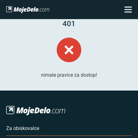
401
nimate pravice za dostop!
Za obiskovalce