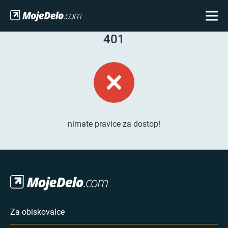
401
nimate pravice za dostop!
Za obiskovalce