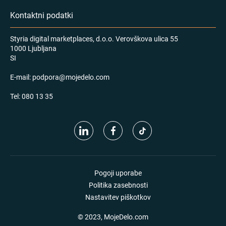
Kontaktni podatki
Styria digital marketplaces, d.o.o. Verovškova ulica 55
1000 Ljubljana
SI
E-mail:
podpora@mojedelo.com
Tel:
080 13 35
Pogoji uporabe
Politika zasebnosti
Nastavitev piškotkov
© 2023, MojeDelo.com