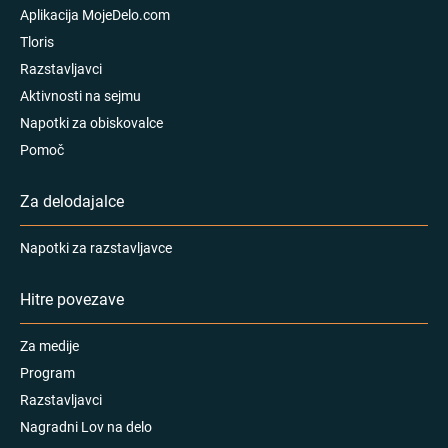
Aplikacija MojeDelo.com
Tloris
Razstavljavci
Aktivnosti na sejmu
Napotki za obiskovalce
Pomoč
Za delodajalce
Napotki za razstavljavce
Hitre povezave
Za medije
Program
Razstavljavci
Nagradni Lov na delo