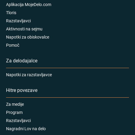
Aplikacija MojeDelo.com
Tloris
Razstavljavci
Aktivnosti na sejmu
Napotki za obiskovalce
Pomoč
Za delodajalce
Napotki za razstavljavce
Hitre povezave
Za medije
Program
Razstavljavci
Nagradni Lov na delo