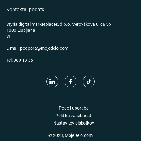
Kontaktni podatki
Styria digital marketplaces, d.o.o. Verovškova ulica 55
1000 Ljubljana
SI
E-mail:
podpora@mojedelo.com
Tel:
080 13 35
Pogoji uporabe
Politika zasebnosti
Nastavitev piškotkov
© 2023, MojeDelo.com