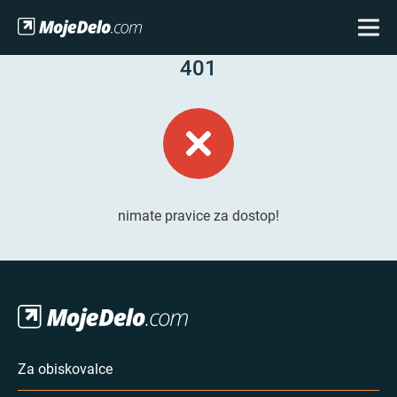
401
nimate pravice za dostop!
Za obiskovalce