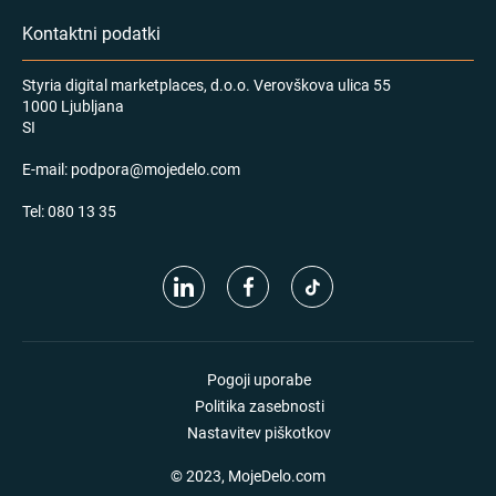
Kontaktni podatki
Styria digital marketplaces, d.o.o. Verovškova ulica 55
1000 Ljubljana
SI
E-mail:
podpora@mojedelo.com
Tel:
080 13 35
Pogoji uporabe
Politika zasebnosti
Nastavitev piškotkov
© 2023, MojeDelo.com