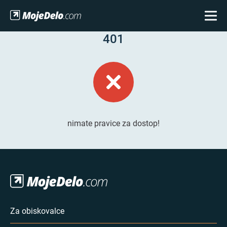
401
nimate pravice za dostop!
Za obiskovalce