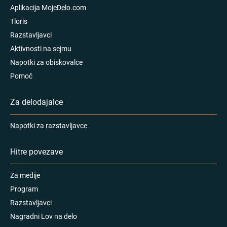
Aplikacija MojeDelo.com
Tloris
Razstavljavci
Aktivnosti na sejmu
Napotki za obiskovalce
Pomoč
Za delodajalce
Napotki za razstavljavce
Hitre povezave
Za medije
Program
Razstavljavci
Nagradni Lov na delo