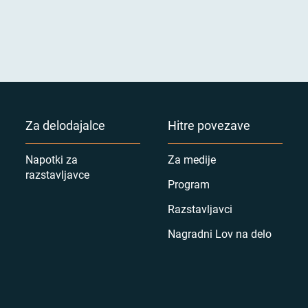
Za delodajalce
Hitre povezave
Napotki za
Za medije
razstavljavce
Program
Razstavljavci
Nagradni Lov na delo