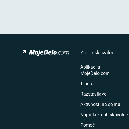
Za obiskovalce
Aplikacija
MojeDelo.com
Tloris
Razstavljavci
Aktivnosti na sejmu
Napotki za obiskovalce
Pomoč