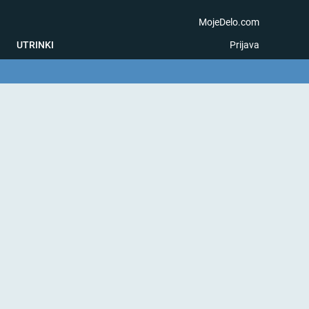
MojeDelo.com
UTRINKI
Prijava
na igra