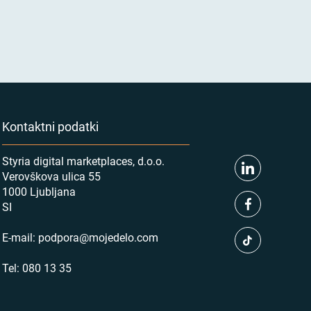
Kontaktni podatki
Styria digital marketplaces, d.o.o.
Verovškova ulica 55
1000 Ljubljana
SI
E-mail:
podpora@mojedelo.com
Tel:
080 13 35