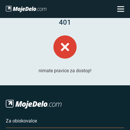
401
nimate pravice za dostop!
Za obiskovalce