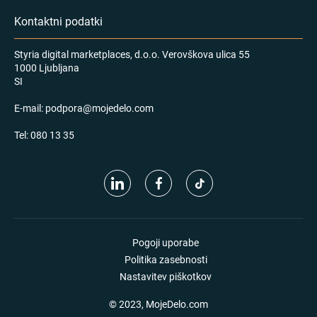
Kontaktni podatki
Styria digital marketplaces, d.o.o. Verovškova ulica 55
1000 Ljubljana
SI
E-mail:
podpora@mojedelo.com
Tel:
080 13 35
Pogoji uporabe
Politika zasebnosti
Nastavitev piškotkov
© 2023, MojeDelo.com