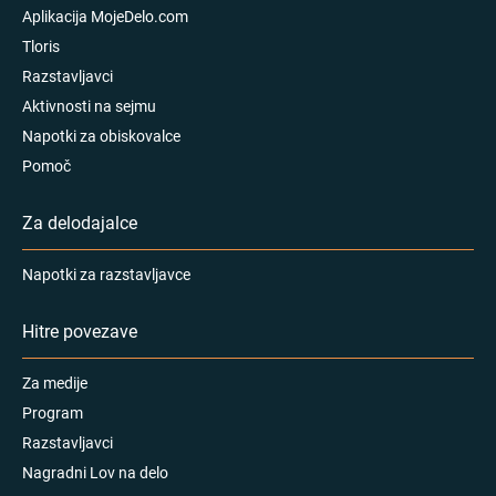
Aplikacija MojeDelo.com
Tloris
Razstavljavci
Aktivnosti na sejmu
Napotki za obiskovalce
Pomoč
Za delodajalce
Napotki za razstavljavce
Hitre povezave
Za medije
Program
Razstavljavci
Nagradni Lov na delo