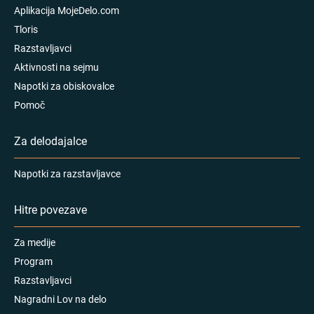
Aplikacija MojeDelo.com
Tloris
Razstavljavci
Aktivnosti na sejmu
Napotki za obiskovalce
Pomoč
Za delodajalce
Napotki za razstavljavce
Hitre povezave
Za medije
Program
Razstavljavci
Nagradni Lov na delo