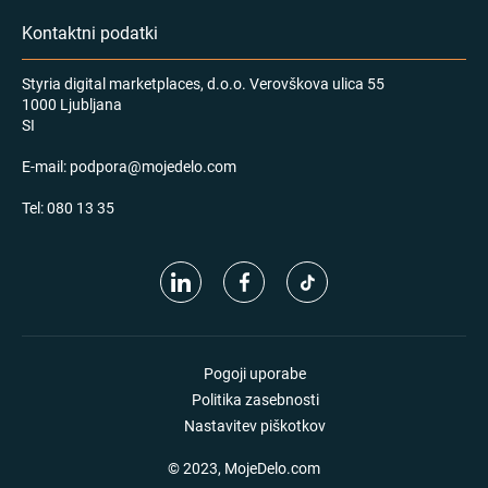
Kontaktni podatki
Styria digital marketplaces, d.o.o. Verovškova ulica 55
1000 Ljubljana
SI
E-mail:
podpora@mojedelo.com
Tel:
080 13 35
Pogoji uporabe
Politika zasebnosti
Nastavitev piškotkov
© 2023, MojeDelo.com