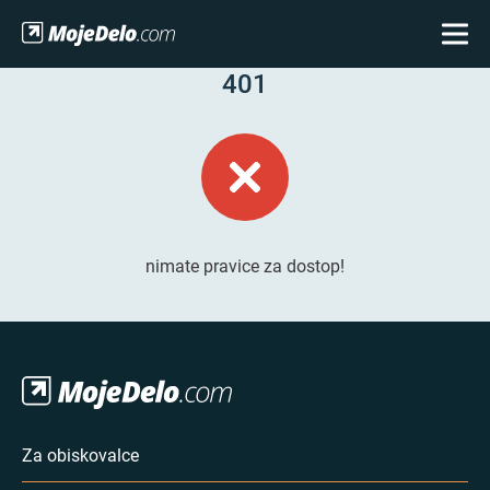
401
nimate pravice za dostop!
Za obiskovalce