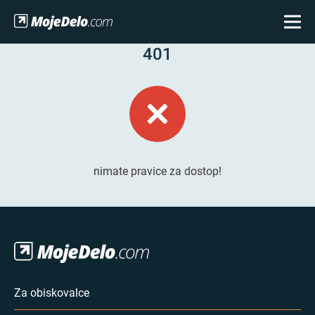
401
nimate pravice za dostop!
Za obiskovalce