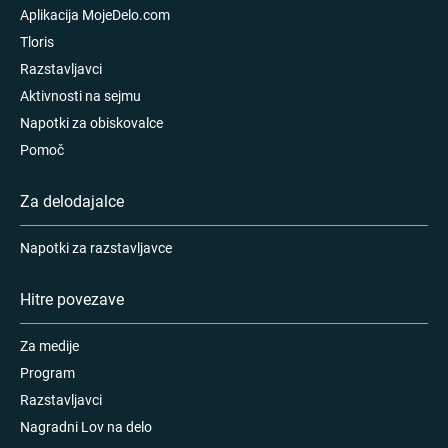
Aplikacija MojeDelo.com
Tloris
Razstavljavci
Aktivnosti na sejmu
Napotki za obiskovalce
Pomoč
Za delodajalce
Napotki za razstavljavce
Hitre povezave
Za medije
Program
Razstavljavci
Nagradni Lov na delo