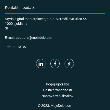
Kontaktni podatki
Styria digital marketplaces, d.o.o. Verovškova ulica 55
1000 Ljubljana
SI
E-mail:
podpora@mojedelo.com
Tel:
080 13 35
Pogoji uporabe
Politika zasebnosti
Nastavitev piškotkov
© 2023, MojeDelo.com