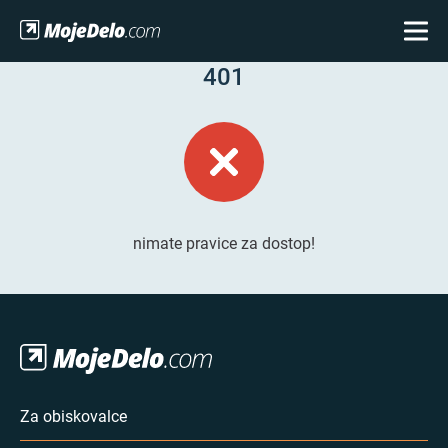
401
nimate pravice za dostop!
Za obiskovalce