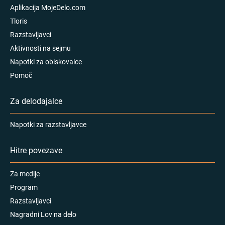
Aplikacija MojeDelo.com
Tloris
Razstavljavci
Aktivnosti na sejmu
Napotki za obiskovalce
Pomoč
Za delodajalce
Napotki za razstavljavce
Hitre povezave
Za medije
Program
Razstavljavci
Nagradni Lov na delo