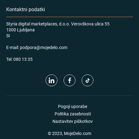
Kontaktni podatki
Styria digital marketplaces, d.o.o. Verovškova ulica 55
1000 Ljubljana
SI
E-mail:
podpora@mojedelo.com
Tel:
080 13 35
Pogoji uporabe
Politika zasebnosti
Nastavitev piškotkov
© 2023, MojeDelo.com