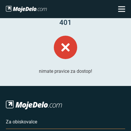
401
nimate pravice za dostop!
Za obiskovalce