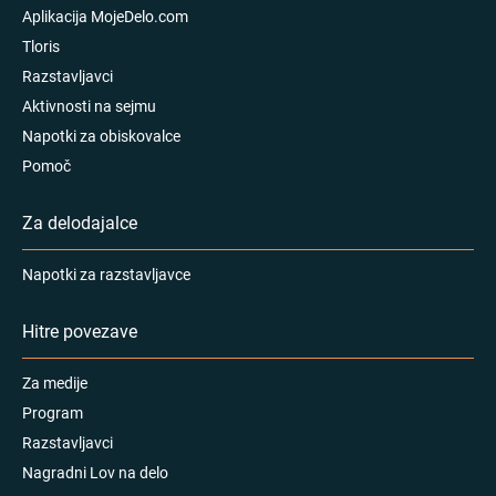
Aplikacija MojeDelo.com
Tloris
Razstavljavci
Aktivnosti na sejmu
Napotki za obiskovalce
Pomoč
Za delodajalce
Napotki za razstavljavce
Hitre povezave
Za medije
Program
Razstavljavci
Nagradni Lov na delo