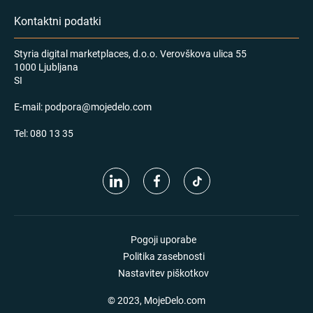
Kontaktni podatki
Styria digital marketplaces, d.o.o. Verovškova ulica 55
1000 Ljubljana
SI
E-mail:
podpora@mojedelo.com
Tel:
080 13 35
Pogoji uporabe
Politika zasebnosti
Nastavitev piškotkov
© 2023, MojeDelo.com