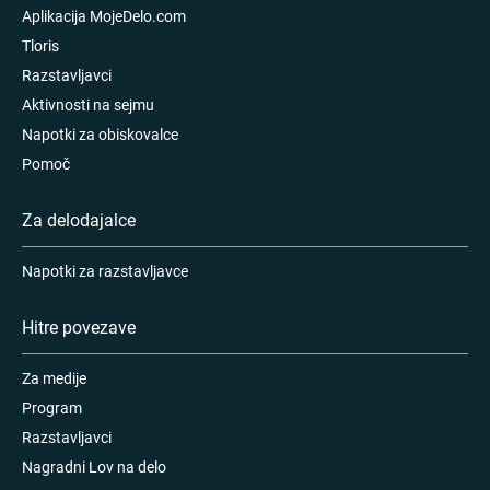
Aplikacija MojeDelo.com
Tloris
Razstavljavci
Aktivnosti na sejmu
Napotki za obiskovalce
Pomoč
Za delodajalce
Napotki za razstavljavce
Hitre povezave
Za medije
Program
Razstavljavci
Nagradni Lov na delo