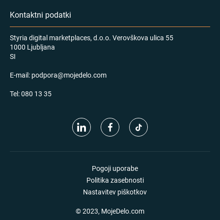
Kontaktni podatki
Styria digital marketplaces, d.o.o. Verovškova ulica 55
1000 Ljubljana
SI
E-mail:
podpora@mojedelo.com
Tel:
080 13 35
Pogoji uporabe
Politika zasebnosti
Nastavitev piškotkov
© 2023, MojeDelo.com