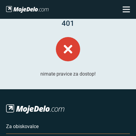
401
nimate pravice za dostop!
Za obiskovalce