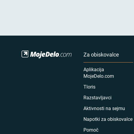
Za obiskovalce
Aplikacija
MojeDelo.com
Tloris
Razstavljavci
Aktivnosti na sejmu
Napotki za obiskovalce
Pomoč