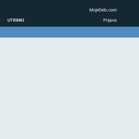
MojeDelo.com
UTRINKI
Prijava
na igra