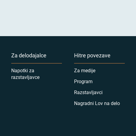
Za delodajalce
Hitre povezave
Napotki za
Za medije
razstavljavce
Program
Razstavljavci
Nagradni Lov na delo