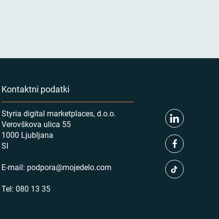
Kontaktni podatki
Styria digital marketplaces, d.o.o.
Verovškova ulica 55
1000 Ljubljana
SI
E-mail:
podpora@mojedelo.com
Tel:
080 13 35