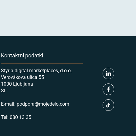
Kontaktni podatki
Styria digital marketplaces, d.o.o.
Verovškova ulica 55
1000 Ljubljana
SI
E-mail:
podpora@mojedelo.com
Tel:
080 13 35