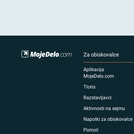
Za obiskovalce
Aplikacija
MojeDelo.com
Tloris
Razstavljavci
Aktivnosti na sejmu
Napotki za obiskovalce
Pomoč