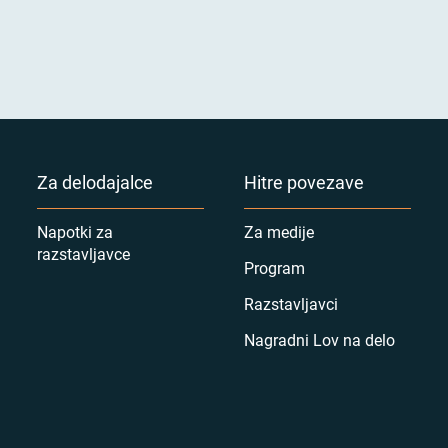
Za delodajalce
Hitre povezave
Napotki za
Za medije
razstavljavce
Program
Razstavljavci
Nagradni Lov na delo