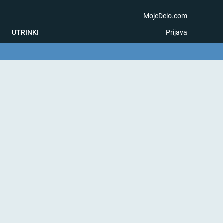
MojeDelo.com
UTRINKI
Prijava
na igra