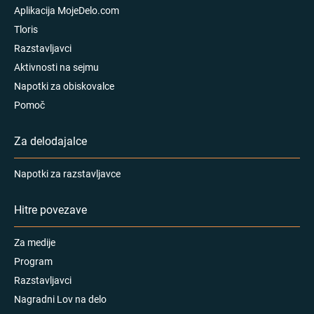
Aplikacija MojeDelo.com
Tloris
Razstavljavci
Aktivnosti na sejmu
Napotki za obiskovalce
Pomoč
Za delodajalce
Napotki za razstavljavce
Hitre povezave
Za medije
Program
Razstavljavci
Nagradni Lov na delo