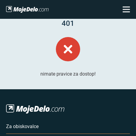
401
nimate pravice za dostop!
Za obiskovalce