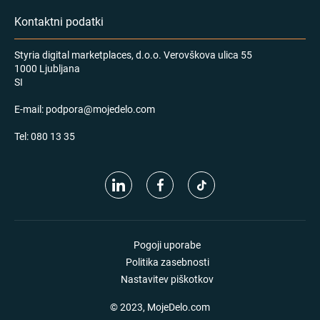
Kontaktni podatki
Styria digital marketplaces, d.o.o. Verovškova ulica 55
1000 Ljubljana
SI
E-mail:
podpora@mojedelo.com
Tel:
080 13 35
Pogoji uporabe
Politika zasebnosti
Nastavitev piškotkov
© 2023, MojeDelo.com