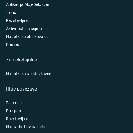
Aplikacija MojeDelo.com
Tloris
Razstavljavci
Aktivnosti na sejmu
Napotki za obiskovalce
Pomoč
Za delodajalce
Napotki za razstavljavce
Hitre povezave
Za medije
Program
Razstavljavci
Nagradni Lov na delo