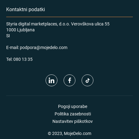
Kontaktni podatki
Styria digital marketplaces, d.o.o. Verovškova ulica 55
1000 Ljubljana
SI
E-mail:
podpora@mojedelo.com
Tel:
080 13 35
Pogoji uporabe
Politika zasebnosti
Nastavitev piškotkov
© 2023, MojeDelo.com