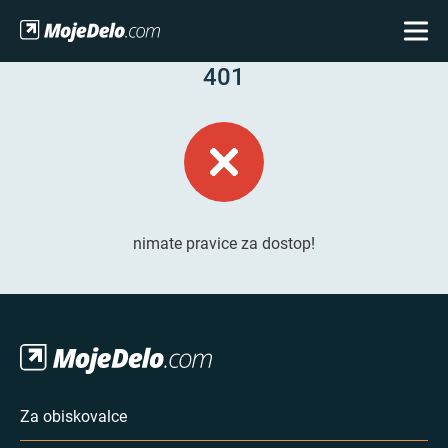
401
nimate pravice za dostop!
Za obiskovalce