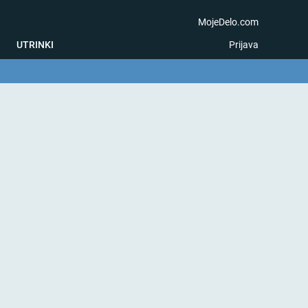
MojeDelo.com
UTRINKI
Prijava
na igra