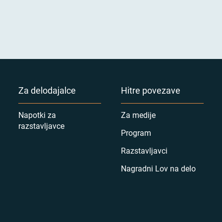
Za delodajalce
Hitre povezave
Napotki za
Za medije
razstavljavce
Program
Razstavljavci
Nagradni Lov na delo