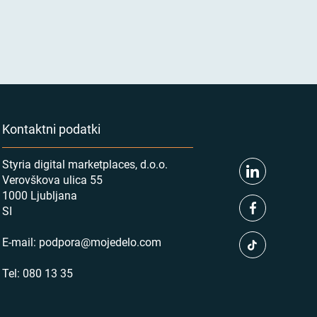
Kontaktni podatki
Styria digital marketplaces, d.o.o.
Verovškova ulica 55
1000 Ljubljana
SI
E-mail:
podpora@mojedelo.com
Tel:
080 13 35