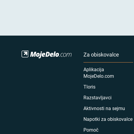
Za obiskovalce
Aplikacija
MojeDelo.com
Tloris
Razstavljavci
Aktivnosti na sejmu
Napotki za obiskovalce
Pomoč