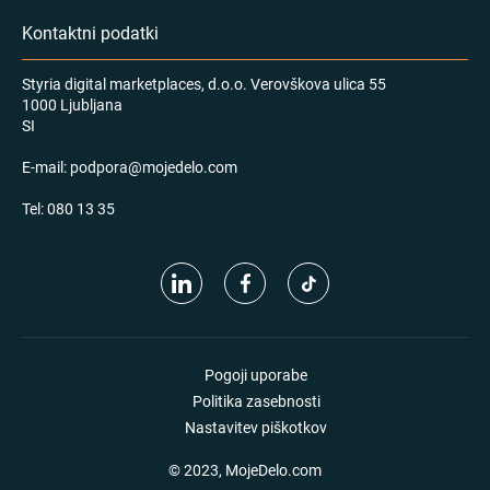
Kontaktni podatki
Styria digital marketplaces, d.o.o. Verovškova ulica 55
1000 Ljubljana
SI
E-mail:
podpora@mojedelo.com
Tel:
080 13 35
Pogoji uporabe
Politika zasebnosti
Nastavitev piškotkov
© 2023, MojeDelo.com