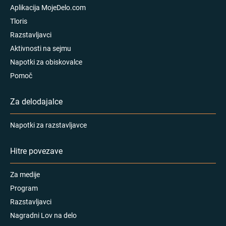
Aplikacija MojeDelo.com
Tloris
Razstavljavci
Aktivnosti na sejmu
Napotki za obiskovalce
Pomoč
Za delodajalce
Napotki za razstavljavce
Hitre povezave
Za medije
Program
Razstavljavci
Nagradni Lov na delo