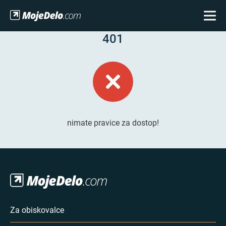
401
nimate pravice za dostop!
Za obiskovalce