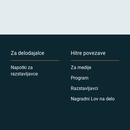
Za delodajalce
Hitre povezave
Napotki za
Za medije
razstavljavce
Program
Razstavljavci
Nagradni Lov na delo