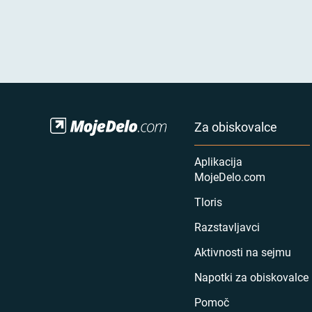
Za obiskovalce
Aplikacija
MojeDelo.com
Tloris
Razstavljavci
Aktivnosti na sejmu
Napotki za obiskovalce
Pomoč