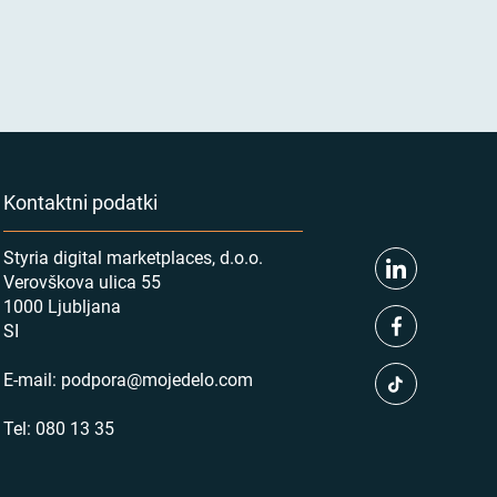
Kontaktni podatki
Styria digital marketplaces, d.o.o.
Verovškova ulica 55
1000 Ljubljana
SI
E-mail:
podpora@mojedelo.com
Tel:
080 13 35