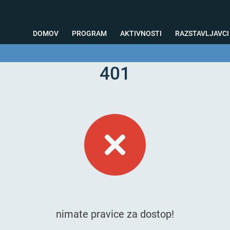
DOMOV
PROGRAM
AKTIVNOSTI
RAZSTAVLJAVCI
401
o svetovanje
Foto kotiček
Testiranja
Priprava na sejem
Nagrad
nimate pravice za dostop!