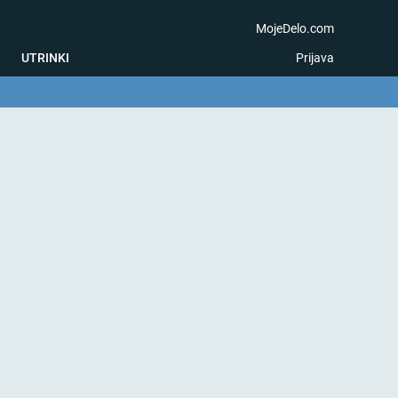
MojeDelo.com
UTRINKI
Prijava
na igra