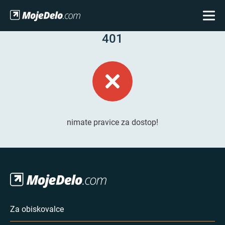
401
nimate pravice za dostop!
Za obiskovalce