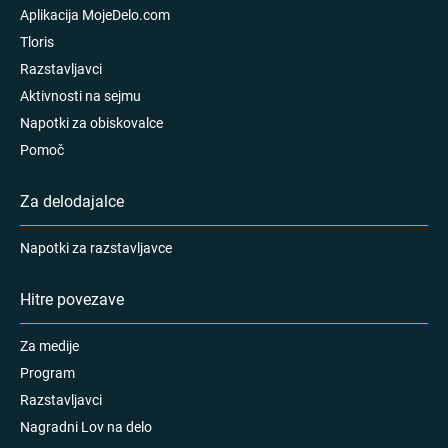
Aplikacija MojeDelo.com
Tloris
Razstavljavci
Aktivnosti na sejmu
Napotki za obiskovalce
Pomoč
Za delodajalce
Napotki za razstavljavce
Hitre povezave
Za medije
Program
Razstavljavci
Nagradni Lov na delo