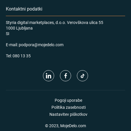
Kontaktni podatki
Styria digital marketplaces, d.o.o. Verovškova ulica 55
1000 Ljubljana
SI
E-mail:
podpora@mojedelo.com
Tel:
080 13 35
Pogoji uporabe
Politika zasebnosti
Nastavitev piškotkov
© 2023, MojeDelo.com