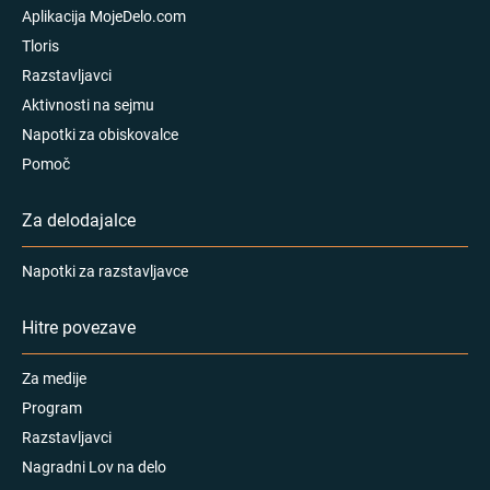
Aplikacija MojeDelo.com
Tloris
Razstavljavci
Aktivnosti na sejmu
Napotki za obiskovalce
Pomoč
Za delodajalce
Napotki za razstavljavce
Hitre povezave
Za medije
Program
Razstavljavci
Nagradni Lov na delo