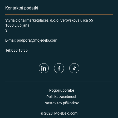
Kontaktni podatki
Styria digital marketplaces, d.o.o. Verovškova ulica 55
1000 Ljubljana
SI
E-mail:
podpora@mojedelo.com
Tel:
080 13 35
Pogoji uporabe
Politika zasebnosti
Nastavitev piškotkov
© 2023, MojeDelo.com