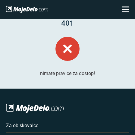
401
nimate pravice za dostop!
Za obiskovalce