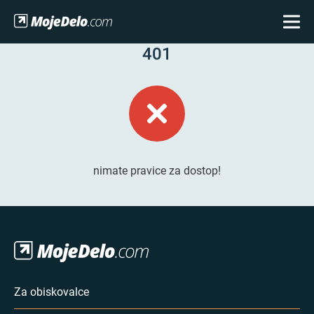
401
nimate pravice za dostop!
Za obiskovalce