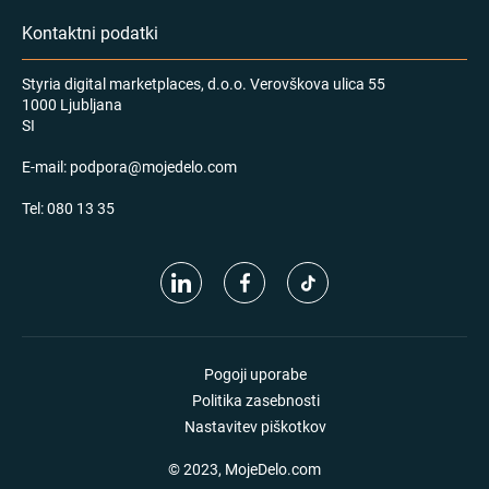
Kontaktni podatki
Styria digital marketplaces, d.o.o. Verovškova ulica 55
1000 Ljubljana
SI
E-mail:
podpora@mojedelo.com
Tel:
080 13 35
Pogoji uporabe
Politika zasebnosti
Nastavitev piškotkov
© 2023, MojeDelo.com