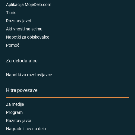
Aplikacija MojeDelo.com
Tloris
Razstavljavci
Aktivnosti na sejmu
Napotki za obiskovalce
Pomoč
Za delodajalce
Napotki za razstavljavce
Hitre povezave
Za medije
Program
Razstavljavci
Nagradni Lov na delo