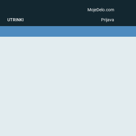
MojeDelo.com
UTRINKI
Prijava
na igra