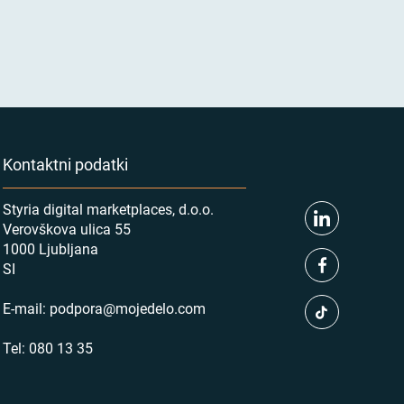
Kontaktni podatki
Styria digital marketplaces, d.o.o.
Verovškova ulica 55
1000 Ljubljana
SI
E-mail:
podpora@mojedelo.com
Tel:
080 13 35