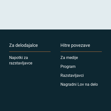
Za delodajalce
Hitre povezave
Napotki za
Za medije
razstavljavce
Program
Razstavljavci
Nagradni Lov na delo