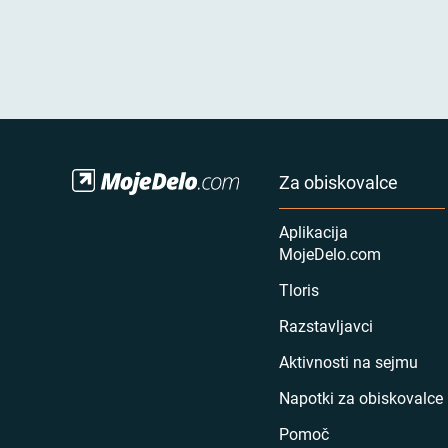
Za obiskovalce
Aplikacija
MojeDelo.com
Tloris
Razstavljavci
Aktivnosti na sejmu
Napotki za obiskovalce
Pomoč