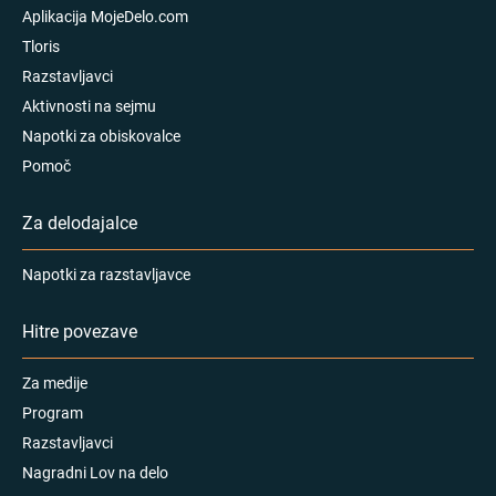
Aplikacija MojeDelo.com
Tloris
Razstavljavci
Aktivnosti na sejmu
Napotki za obiskovalce
Pomoč
Za delodajalce
Napotki za razstavljavce
Hitre povezave
Za medije
Program
Razstavljavci
Nagradni Lov na delo