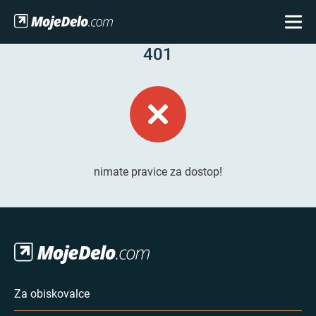
401
nimate pravice za dostop!
Za obiskovalce