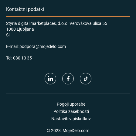
Kontaktni podatki
Styria digital marketplaces, d.o.o. Verovškova ulica 55
1000 Ljubljana
SI
E-mail:
podpora@mojedelo.com
Tel:
080 13 35
Pogoji uporabe
Politika zasebnosti
Nastavitev piškotkov
© 2023, MojeDelo.com