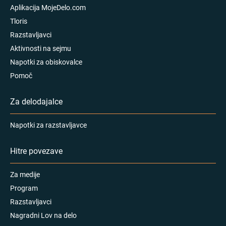
Aplikacija MojeDelo.com
Tloris
Razstavljavci
Aktivnosti na sejmu
Napotki za obiskovalce
Pomoč
Za delodajalce
Napotki za razstavljavce
Hitre povezave
Za medije
Program
Razstavljavci
Nagradni Lov na delo