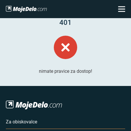
401
nimate pravice za dostop!
Za obiskovalce