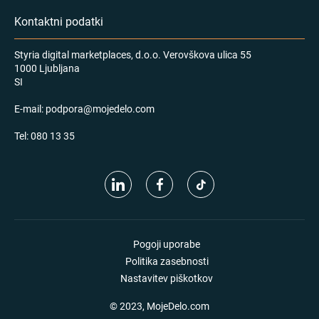
Kontaktni podatki
Styria digital marketplaces, d.o.o. Verovškova ulica 55
1000 Ljubljana
SI
E-mail:
podpora@mojedelo.com
Tel:
080 13 35
Pogoji uporabe
Politika zasebnosti
Nastavitev piškotkov
© 2023, MojeDelo.com