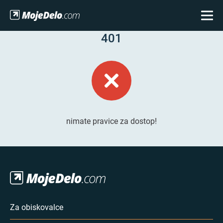
401
nimate pravice za dostop!
Za obiskovalce