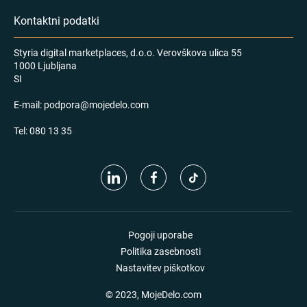
Kontaktni podatki
Styria digital marketplaces, d.o.o. Verovškova ulica 55
1000 Ljubljana
SI
E-mail:
podpora@mojedelo.com
Tel:
080 13 35
Pogoji uporabe
Politika zasebnosti
Nastavitev piškotkov
© 2023, MojeDelo.com