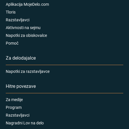
Aplikacija MojeDelo.com
Tloris
Razstavljavci
Aktivnosti na sejmu
Napotki za obiskovalce
Pomoč
Za delodajalce
Napotki za razstavljavce
Hitre povezave
Za medije
Program
Razstavljavci
Nagradni Lov na delo