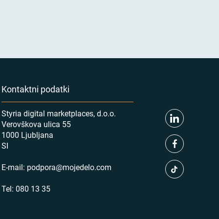
Kontaktni podatki
Styria digital marketplaces, d.o.o.
Verovškova ulica 55
1000 Ljubljana
SI
E-mail:
podpora@mojedelo.com
Tel:
080 13 35