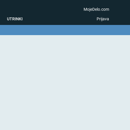
MojeDelo.com
UTRINKI
Prijava
na igra