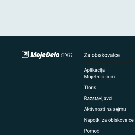
Za obiskovalce
Aplikacija
MojeDelo.com
Tloris
Razstavljavci
Aktivnosti na sejmu
Napotki za obiskovalce
Pomoč