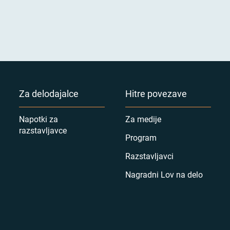
Za delodajalce
Hitre povezave
Napotki za
Za medije
razstavljavce
Program
Razstavljavci
Nagradni Lov na delo