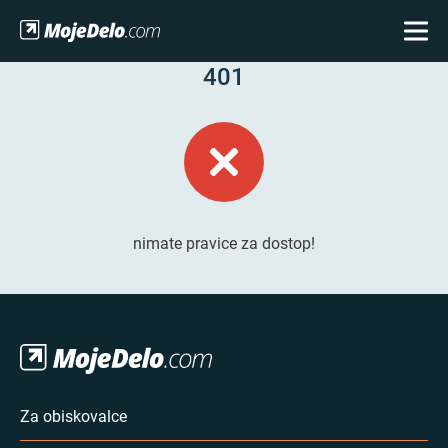
401
nimate pravice za dostop!
Za obiskovalce