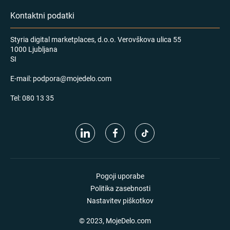
Kontaktni podatki
Styria digital marketplaces, d.o.o. Verovškova ulica 55
1000 Ljubljana
SI
E-mail:
podpora@mojedelo.com
Tel:
080 13 35
Pogoji uporabe
Politika zasebnosti
Nastavitev piškotkov
© 2023, MojeDelo.com