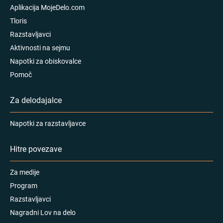
Aplikacija MojeDelo.com
Tloris
Razstavljavci
Aktivnosti na sejmu
Napotki za obiskovalce
Pomoč
Za delodajalce
Napotki za razstavljavce
Hitre povezave
Za medije
Program
Razstavljavci
Nagradni Lov na delo