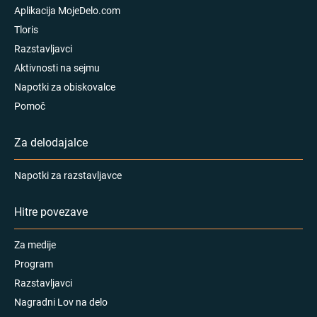
Aplikacija MojeDelo.com
Tloris
Razstavljavci
Aktivnosti na sejmu
Napotki za obiskovalce
Pomoč
Za delodajalce
Napotki za razstavljavce
Hitre povezave
Za medije
Program
Razstavljavci
Nagradni Lov na delo