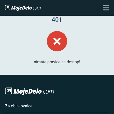
401
nimate pravice za dostop!
Za obiskovalce