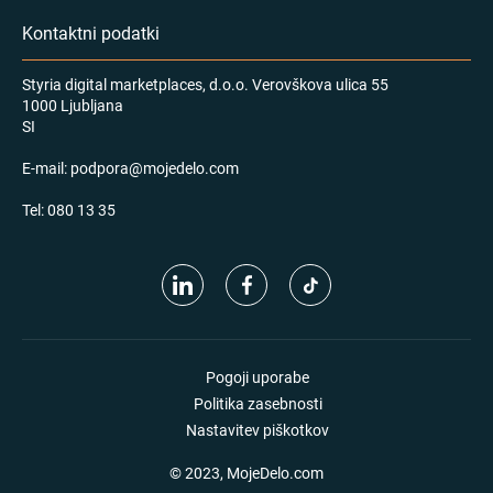
Kontaktni podatki
Styria digital marketplaces, d.o.o. Verovškova ulica 55
1000 Ljubljana
SI
E-mail:
podpora@mojedelo.com
Tel:
080 13 35
Pogoji uporabe
Politika zasebnosti
Nastavitev piškotkov
© 2023, MojeDelo.com