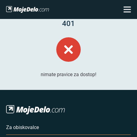
401
nimate pravice za dostop!
Za obiskovalce