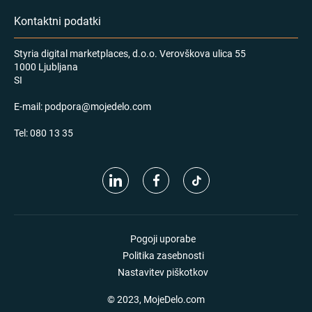
Kontaktni podatki
Styria digital marketplaces, d.o.o. Verovškova ulica 55
1000 Ljubljana
SI
E-mail:
podpora@mojedelo.com
Tel:
080 13 35
Pogoji uporabe
Politika zasebnosti
Nastavitev piškotkov
© 2023, MojeDelo.com