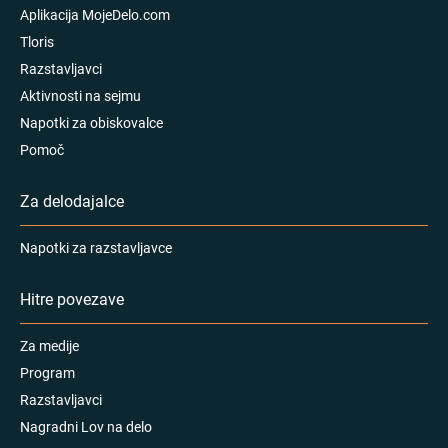
Aplikacija MojeDelo.com
Tloris
Razstavljavci
Aktivnosti na sejmu
Napotki za obiskovalce
Pomoč
Za delodajalce
Napotki za razstavljavce
Hitre povezave
Za medije
Program
Razstavljavci
Nagradni Lov na delo