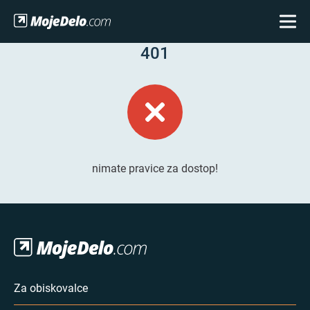
401
nimate pravice za dostop!
Za obiskovalce