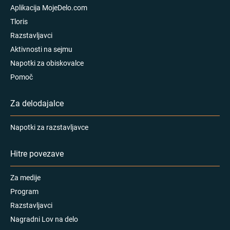
Aplikacija MojeDelo.com
Tloris
Razstavljavci
Aktivnosti na sejmu
Napotki za obiskovalce
Pomoč
Za delodajalce
Napotki za razstavljavce
Hitre povezave
Za medije
Program
Razstavljavci
Nagradni Lov na delo