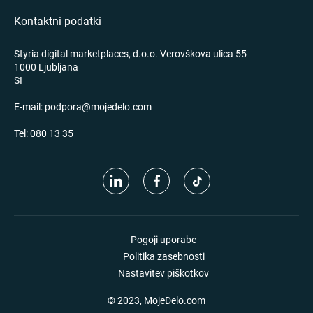
Kontaktni podatki
Styria digital marketplaces, d.o.o. Verovškova ulica 55
1000 Ljubljana
SI
E-mail:
podpora@mojedelo.com
Tel:
080 13 35
Pogoji uporabe
Politika zasebnosti
Nastavitev piškotkov
© 2023, MojeDelo.com