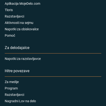
Aplikacija MojeDelo.com
Tloris
Razstavljavci
Aktivnosti na sejmu
Napotki za obiskovalce
Pomoč
Za delodajalce
Napotki za razstavljavce
Hitre povezave
Za medije
Program
Razstavljavci
Nagradni Lov na delo