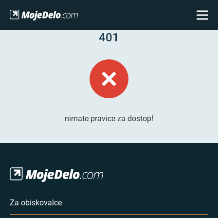
401
nimate pravice za dostop!
Za obiskovalce