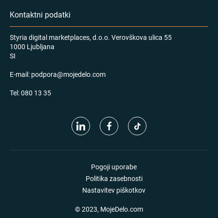
Kontaktni podatki
Styria digital marketplaces, d.o.o. Verovškova ulica 55
1000 Ljubljana
SI
E-mail:
podpora@mojedelo.com
Tel:
080 13 35
Pogoji uporabe
Politika zasebnosti
Nastavitev piškotkov
© 2023, MojeDelo.com