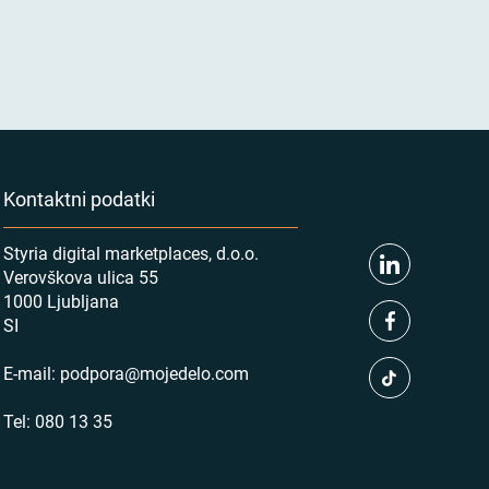
Kontaktni podatki
Styria digital marketplaces, d.o.o.
Verovškova ulica 55
1000 Ljubljana
SI
E-mail:
podpora@mojedelo.com
Tel:
080 13 35