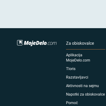
Za obiskovalce
Aplikacija
MojeDelo.com
Tloris
Razstavljavci
Aktivnosti na sejmu
Napotki za obiskovalce
Pomoč