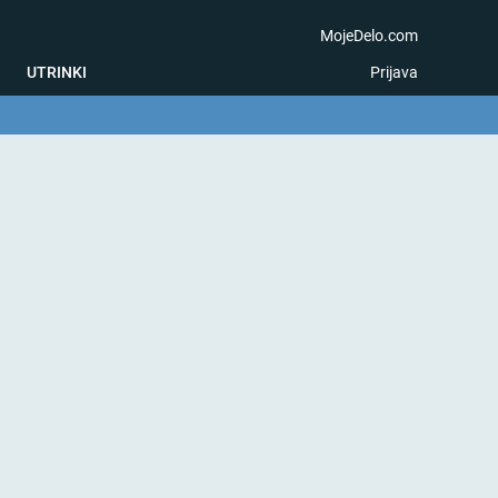
MojeDelo.com
UTRINKI
Prijava
na igra