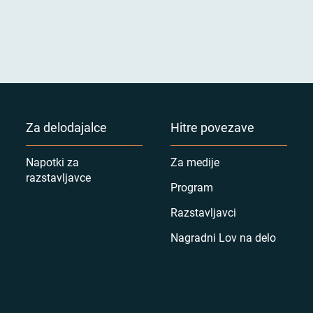
Za delodajalce
Hitre povezave
Napotki za
Za medije
razstavljavce
Program
Razstavljavci
Nagradni Lov na delo