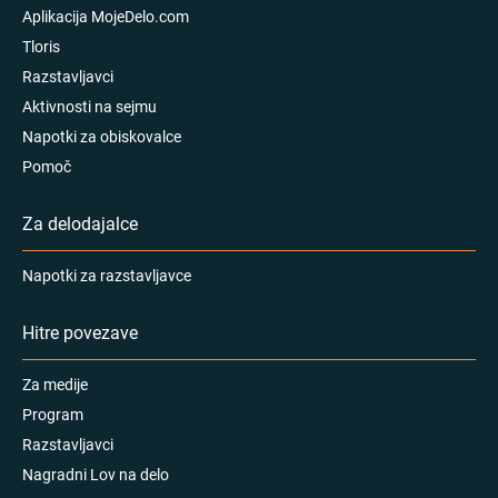
Aplikacija MojeDelo.com
Tloris
Razstavljavci
Aktivnosti na sejmu
Napotki za obiskovalce
Pomoč
Za delodajalce
Napotki za razstavljavce
Hitre povezave
Za medije
Program
Razstavljavci
Nagradni Lov na delo