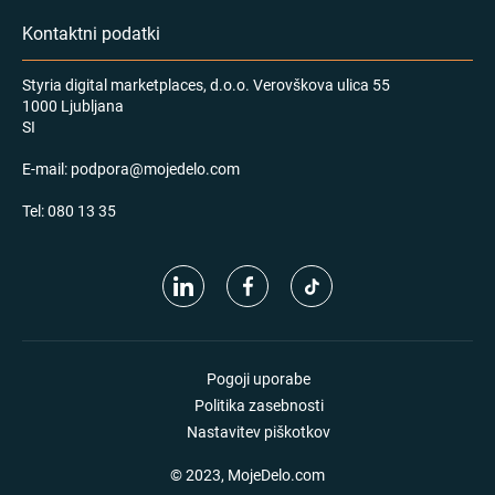
Kontaktni podatki
Styria digital marketplaces, d.o.o. Verovškova ulica 55
1000 Ljubljana
SI
E-mail:
podpora@mojedelo.com
Tel:
080 13 35
Pogoji uporabe
Politika zasebnosti
Nastavitev piškotkov
© 2023, MojeDelo.com