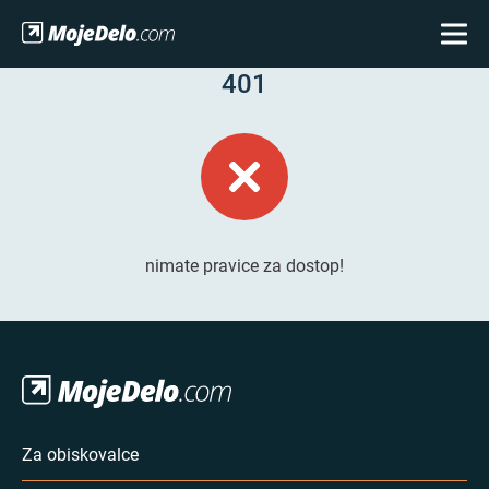
401
nimate pravice za dostop!
Za obiskovalce