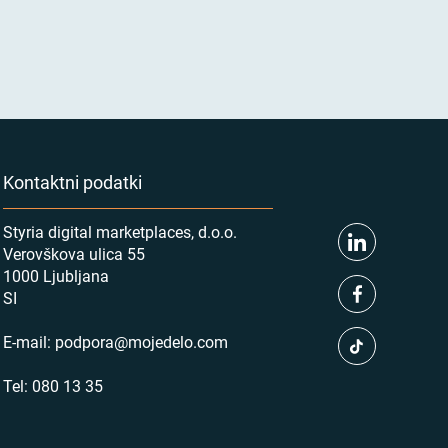
Kontaktni podatki
Styria digital marketplaces, d.o.o.
Verovškova ulica 55
1000 Ljubljana
SI
E-mail:
podpora@mojedelo.com
Tel:
080 13 35