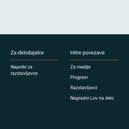
Za delodajalce
Hitre povezave
Napotki za
Za medije
razstavljavce
Program
Razstavljavci
Nagradni Lov na delo