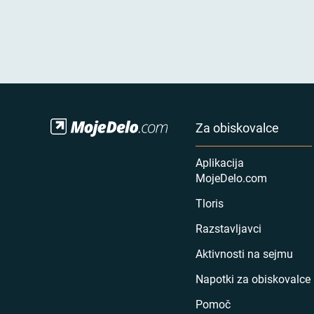
Za obiskovalce
Aplikacija
MojeDelo.com
Tloris
Razstavljavci
Aktivnosti na sejmu
Napotki za obiskovalce
Pomoč