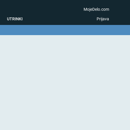
MojeDelo.com
UTRINKI
Prijava
na igra