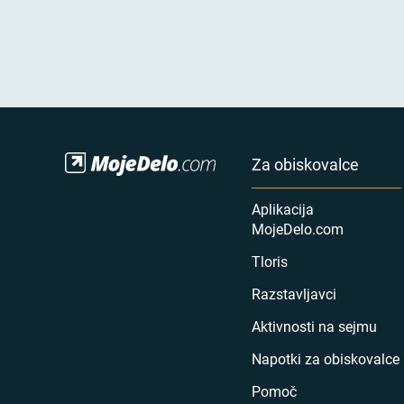
Za obiskovalce
Aplikacija
MojeDelo.com
Tloris
Razstavljavci
Aktivnosti na sejmu
Napotki za obiskovalce
Pomoč