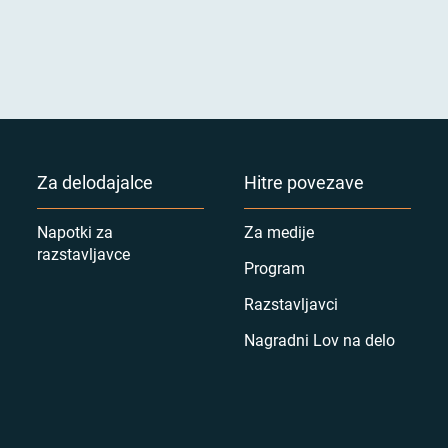
Za delodajalce
Hitre povezave
Napotki za
Za medije
razstavljavce
Program
Razstavljavci
Nagradni Lov na delo