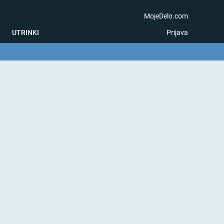
MojeDelo.com
UTRINKI
Prijava
na igra