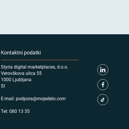
Kontaktni podatki
Styria digital marketplaces, d.o.o.
Verovškova ulica 55
1000 Ljubljana
SI
E-mail:
podpora@mojedelo.com
Tel:
080 13 35