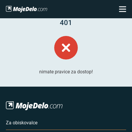
401
nimate pravice za dostop!
Za obiskovalce