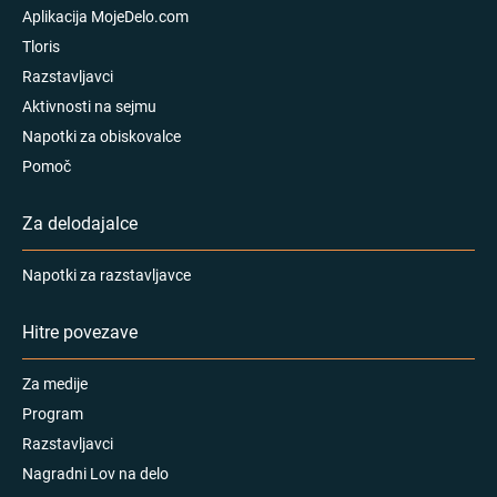
Aplikacija MojeDelo.com
Tloris
Razstavljavci
Aktivnosti na sejmu
Napotki za obiskovalce
Pomoč
Za delodajalce
Napotki za razstavljavce
Hitre povezave
Za medije
Program
Razstavljavci
Nagradni Lov na delo