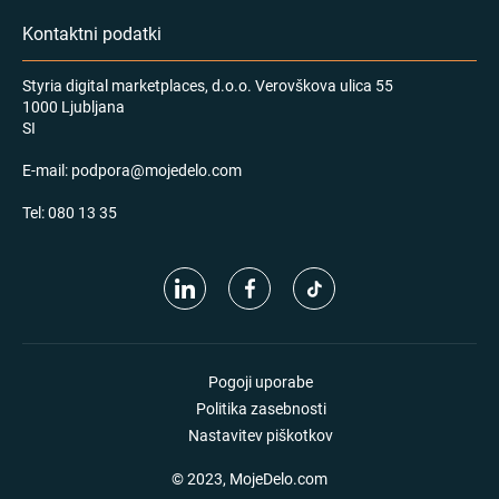
Kontaktni podatki
Styria digital marketplaces, d.o.o. Verovškova ulica 55
1000 Ljubljana
SI
E-mail:
podpora@mojedelo.com
Tel:
080 13 35
Pogoji uporabe
Politika zasebnosti
Nastavitev piškotkov
© 2023, MojeDelo.com