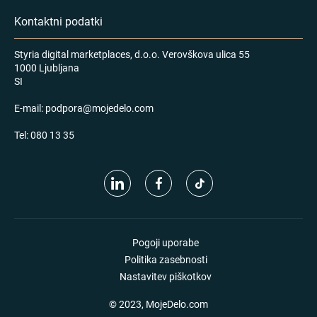
Kontaktni podatki
Styria digital marketplaces, d.o.o. Verovškova ulica 55
1000 Ljubljana
SI
E-mail:
podpora@mojedelo.com
Tel:
080 13 35
Pogoji uporabe
Politika zasebnosti
Nastavitev piškotkov
© 2023, MojeDelo.com