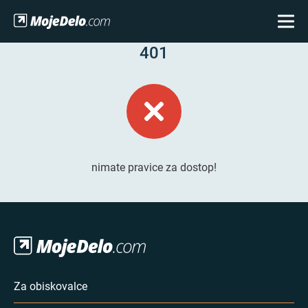
401
nimate pravice za dostop!
Za obiskovalce