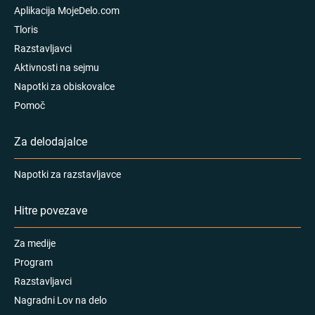
Aplikacija MojeDelo.com
Tloris
Razstavljavci
Aktivnosti na sejmu
Napotki za obiskovalce
Pomoč
Za delodajalce
Napotki za razstavljavce
Hitre povezave
Za medije
Program
Razstavljavci
Nagradni Lov na delo