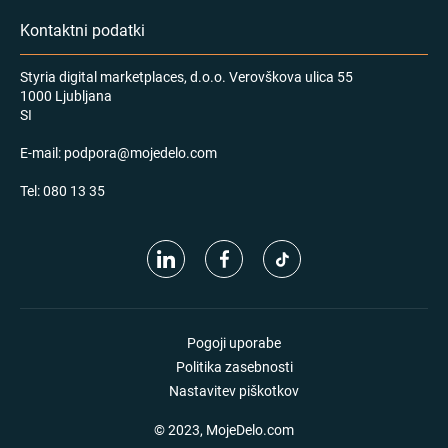
Kontaktni podatki
Styria digital marketplaces, d.o.o. Verovškova ulica 55
1000 Ljubljana
SI
E-mail:
podpora@mojedelo.com
Tel:
080 13 35
Pogoji uporabe
Politika zasebnosti
Nastavitev piškotkov
© 2023, MojeDelo.com