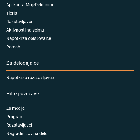
Aplikacija MojeDelo.com
Tloris
Razstavljavci
Aktivnosti na sejmu
Napotki za obiskovalce
Pomoč
Za delodajalce
Napotki za razstavljavce
Hitre povezave
Za medije
Program
Razstavljavci
Nagradni Lov na delo