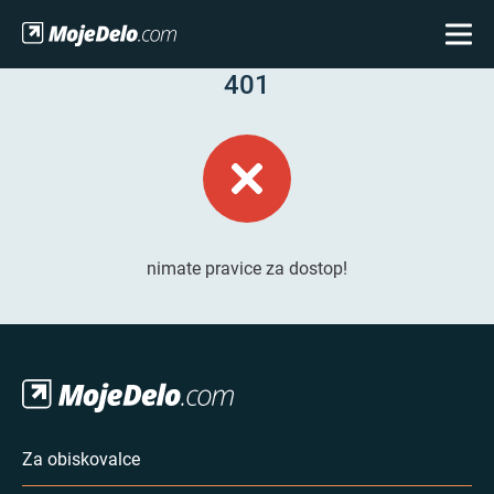
401
nimate pravice za dostop!
Za obiskovalce