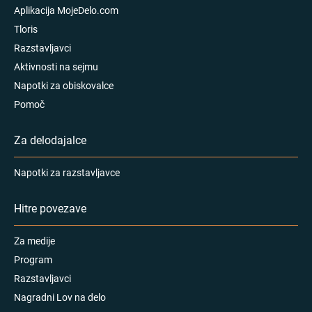
Aplikacija MojeDelo.com
Tloris
Razstavljavci
Aktivnosti na sejmu
Napotki za obiskovalce
Pomoč
Za delodajalce
Napotki za razstavljavce
Hitre povezave
Za medije
Program
Razstavljavci
Nagradni Lov na delo