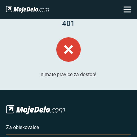
401
nimate pravice za dostop!
Za obiskovalce