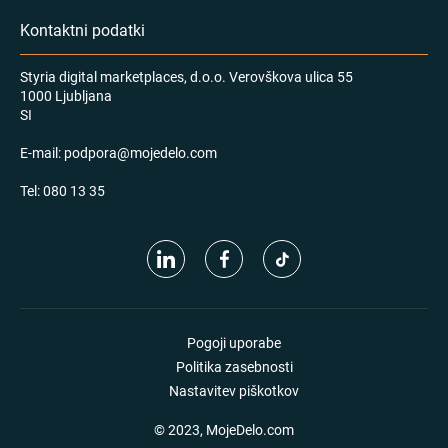
Kontaktni podatki
Styria digital marketplaces, d.o.o. Verovškova ulica 55
1000 Ljubljana
SI
E-mail:
podpora@mojedelo.com
Tel:
080 13 35
Pogoji uporabe
Politika zasebnosti
Nastavitev piškotkov
© 2023, MojeDelo.com