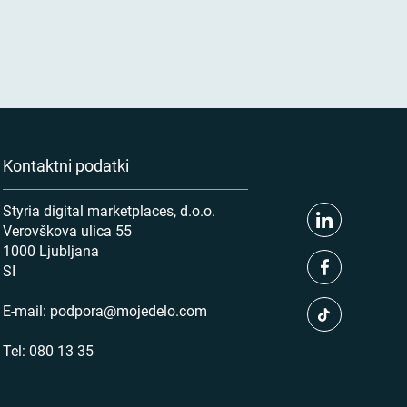
Kontaktni podatki
Styria digital marketplaces, d.o.o.
Verovškova ulica 55
1000 Ljubljana
SI
E-mail:
podpora@mojedelo.com
Tel:
080 13 35