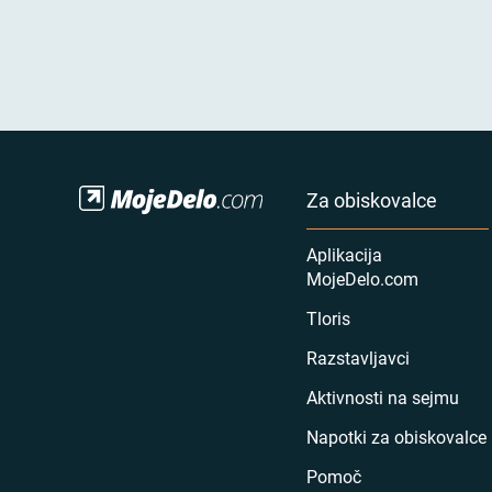
Za obiskovalce
Aplikacija
MojeDelo.com
Tloris
Razstavljavci
Aktivnosti na sejmu
Napotki za obiskovalce
Pomoč