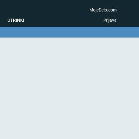
MojeDelo.com
UTRINKI
Prijava
na igra