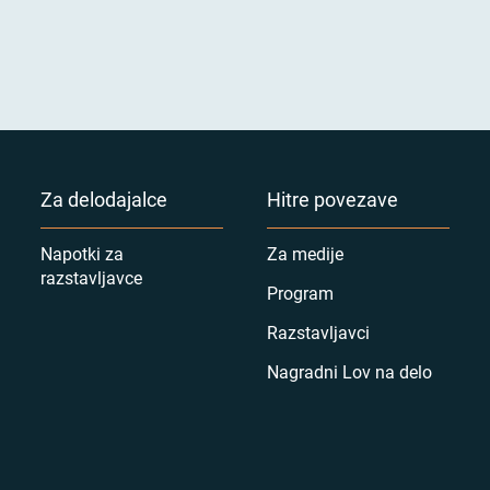
Za delodajalce
Hitre povezave
Napotki za
Za medije
razstavljavce
Program
Razstavljavci
Nagradni Lov na delo