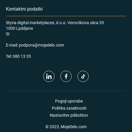
Kontaktni podatki
Styria digital marketplaces, d.o.o. Verovškova ulica 55
1000 Ljubljana
SI
E-mail:
podpora@mojedelo.com
Tel:
080 13 35
Pogoji uporabe
Politika zasebnosti
Nastavitev piškotkov
© 2023, MojeDelo.com