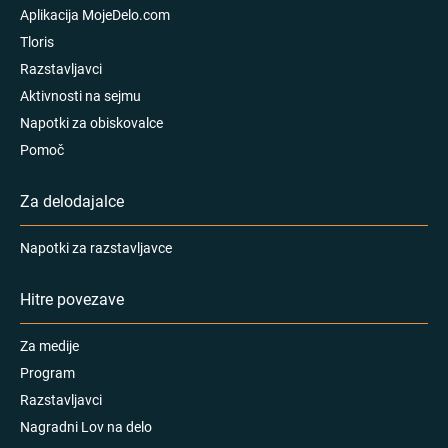
Aplikacija MojeDelo.com
Tloris
Razstavljavci
Aktivnosti na sejmu
Napotki za obiskovalce
Pomoč
Za delodajalce
Napotki za razstavljavce
Hitre povezave
Za medije
Program
Razstavljavci
Nagradni Lov na delo