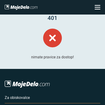
401
nimate pravice za dostop!
Za obiskovalce