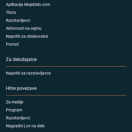
Aplikacija MojeDelo.com
Tloris
Razstavljavci
Aktivnosti na sejmu
Napotki za obiskovalce
Pomoč
Za delodajalce
Napotki za razstavljavce
Hitre povezave
Za medije
Program
Razstavljavci
Nagradni Lov na delo