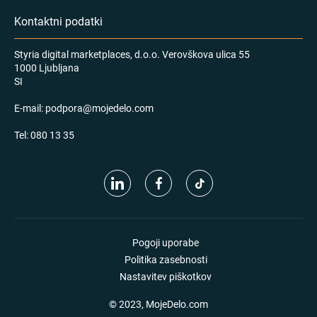
Kontaktni podatki
Styria digital marketplaces, d.o.o. Verovškova ulica 55
1000 Ljubljana
SI
E-mail:
podpora@mojedelo.com
Tel:
080 13 35
Pogoji uporabe
Politika zasebnosti
Nastavitev piškotkov
© 2023, MojeDelo.com