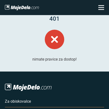
401
nimate pravice za dostop!
Za obiskovalce