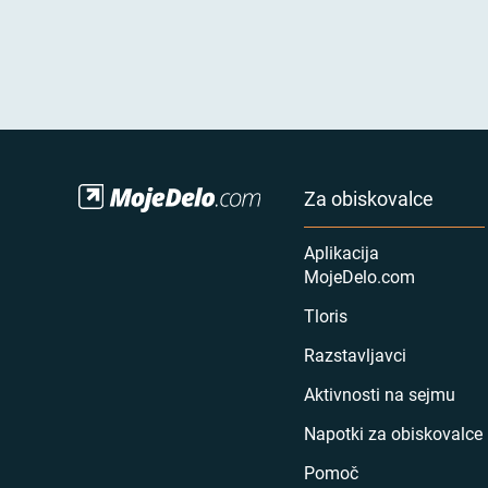
Za obiskovalce
Aplikacija
MojeDelo.com
Tloris
Razstavljavci
Aktivnosti na sejmu
Napotki za obiskovalce
Pomoč