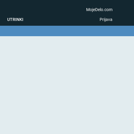
MojeDelo.com
UTRINKI
Prijava
na igra