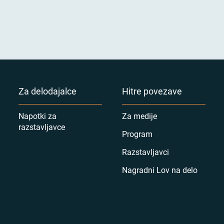
Za delodajalce
Hitre povezave
Napotki za
Za medije
razstavljavce
Program
Razstavljavci
Nagradni Lov na delo