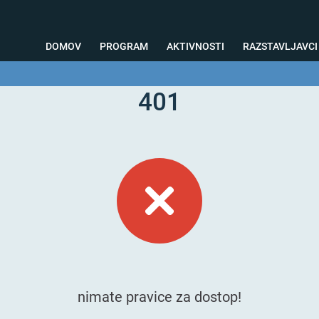
DOMOV
PROGRAM
AKTIVNOSTI
RAZSTAVLJAVCI
401
o svetovanje
Foto kotiček
Testiranja
Priprava na sejem
Nagrad
nimate pravice za dostop!