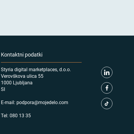
Kontaktni podatki
Styria digital marketplaces, d.o.o.
Verovškova ulica 55
1000 Ljubljana
SI
E-mail:
podpora@mojedelo.com
Tel:
080 13 35