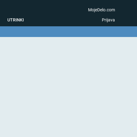
MojeDelo.com
UTRINKI
Prijava
na igra