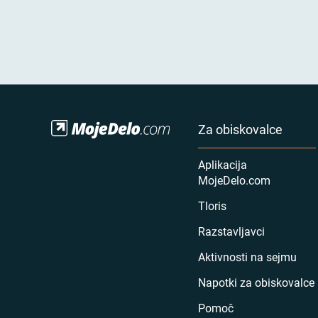
Za obiskovalce
Aplikacija
MojeDelo.com
Tloris
Razstavljavci
Aktivnosti na sejmu
Napotki za obiskovalce
Pomoč