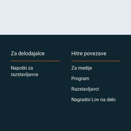
Za delodajalce
Hitre povezave
Napotki za
Za medije
razstavljavce
Program
Razstavljavci
Nagradni Lov na delo