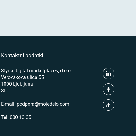
Kontaktni podatki
Styria digital marketplaces, d.o.o.
Verovškova ulica 55
1000 Ljubljana
SI
E-mail:
podpora@mojedelo.com
Tel:
080 13 35